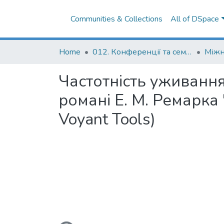
Communities & Collections
All of DSpace
Home
012. Конференції та семінари НаУКМА
Частотність уживанн
романі Е. М. Ремарка
Voyant Tools)
Loading...