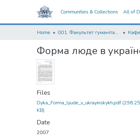
Communities & Collections
All of 
Home
001. Факультет гуманітарних наук
Форма люде в україн
Files
Dyka_Forma_lyude_v_ukrayinskykh.pdf
(298.2
KB)
Date
2007