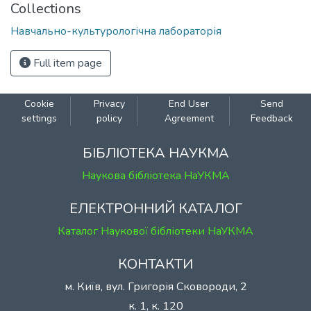
Collections
Навчально-культурологічна лабораторія
Full item page
Cookie
Privacy
End User
Send
settings
policy
Agreement
Feedback
БІБЛІОТЕКА НАУКМА
Наукова бібліотека НаУКМА
ЕЛЕКТРОННИЙ КАТАЛОГ
Каталог Наукової бібліотеки НаУКМА
КОНТАКТИ
м. Київ, вул. Григорія Сковороди, 2
к. 1, к. 120