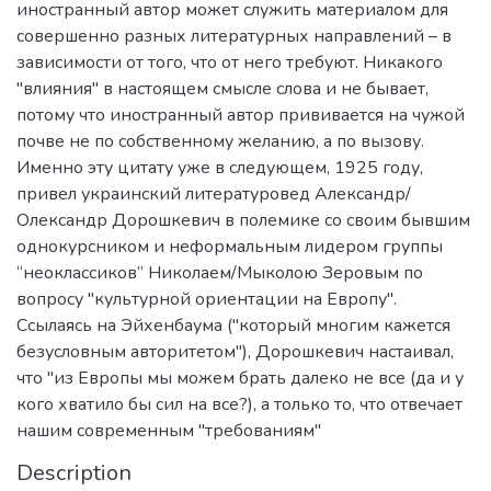
иностранный автор может служить материалом для
совершенно разных литературных направлений – в
зависимости от того, что от него требуют. Никакого
"влияния" в настоящем смысле слова и не бывает,
потому что иностранный автор прививается на чужой
почве не по собственному желанию, а по вызову.
Именно эту цитату уже в следующем, 1925 году,
привел украинский литературовед Александр/
Олександр Дорошкевич в полемике со своим бывшим
однокурсником и неформальным лидером группы
“неоклассиков” Николаем/Мыколою Зеровым по
вопросу "культурной ориентации на Европу".
Ссылаясь на Эйхенбаума ("который многим кажется
безусловным авторитетом"), Дорошкевич настаивал,
что "из Европы мы можем брать далеко не все (да и у
кого хватило бы сил на все?), а только то, что отвечает
нашим современным "требованиям"
Description