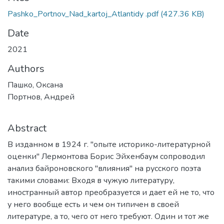
Pashko_Portnov_Nad_kartoj_Atlantidy .pdf
(427.36 KB)
Date
2021
Authors
Пашко, Оксана
Портнов, Андрей
Abstract
В изданном в 1924 г. "опыте историко-литературной
оценки" Лермонтова Борис Эйхенбаум сопроводил
анализ байроновского "влияния" на русского поэта
такими словами: Входя в чужую литературу,
иностранный автор преобразуется и дает ей не то, что
у него вообще есть и чем он типичен в своей
литературе, а то, чего от него требуют. Один и тот же