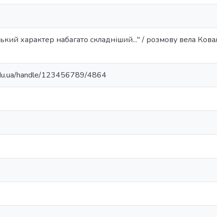
ький характер набагато складніший..." / розмову вела Ковале
.edu.ua/handle/123456789/4864