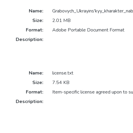
Name:
Grabovych_Ukrayins'kyy_kharakter_naba
Size:
2.01 MB
Format:
Adobe Portable Document Format
Description:
Name:
license.txt
Size:
7.54 KB
Format:
Item-specific license agreed upon to s
Description: