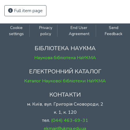
Full item page
Cookie
Privacy
End User
Send
settings
policy
Agreement
Feedback
БІБЛІОТЕКА НАУКМА
Наукова бібліотека НаУКМА
ЕЛЕКТРОННИЙ КАТАЛОГ
Каталог Наукової бібліотеки НаУКМА
КОНТАКТИ
м. Київ, вул. Григорія Сковороди, 2
к. 1, к. 120
тел.
(044) 463-69-31
ekmair@ukma.edu.ua