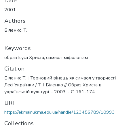
Date
2001
Authors
Біленко, Т.
Keywords
образ Ісуса Христа
,
символ
,
міфологізм
Citation
Біленко Т. І. Терновий вінець як символ у творчості
Лесі Українки / Т. І. Біленко // Образ Христа в
українській культурі. - 2003. - С. 161-174
URI
https://ekmair.ukma.edu.ua/handle/123456789/10993
Collections