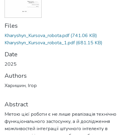
Files
Kharyshyn_Kursova_robota.pdf
(741.06 KB)
Kharyshyn_Kursova_robota_1.pdf
(681.15 KB)
Date
2025
Authors
Харишин, Ігор
Abstract
Метою цієї роботи є не лише реалізація технічно
функціонального застосунку, а й дослідження
можливостей інтеграції штучного інтелекту в