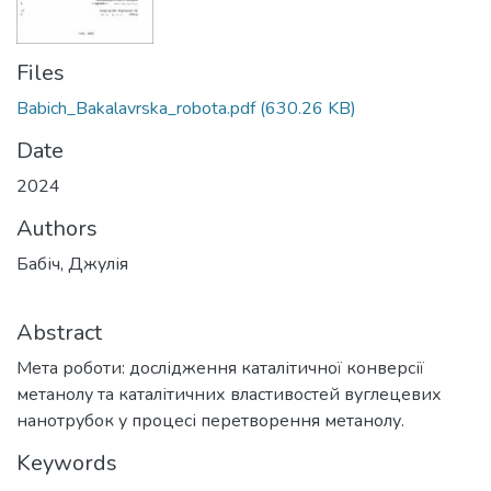
Files
Babich_Bakalavrska_robota.pdf
(630.26 KB)
Date
2024
Authors
Бабіч, Джулія
Abstract
Мета роботи: дослідження каталітичної конверсії
метанолу та каталітичних властивостей вуглецевих
нанотрубок у процесі перетворення метанолу.
Keywords