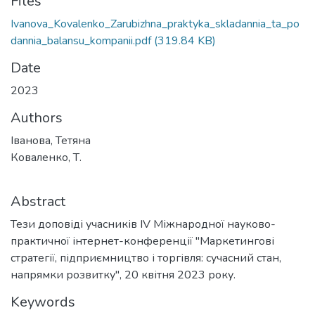
Files
Ivanova_Kovalenko_Zarubizhna_praktyka_skladannia_ta_po
dannia_balansu_kompanii.pdf
(319.84 KB)
Date
2023
Authors
Іванова, Тетяна
Коваленко, Т.
Abstract
Тези доповіді учасників ІV Міжнародної науково-
практичної інтернет-конференції "Маркетингові
стратегії, підприємництво і торгівля: сучасний стан,
напрямки розвитку", 20 квітня 2023 року.
Keywords