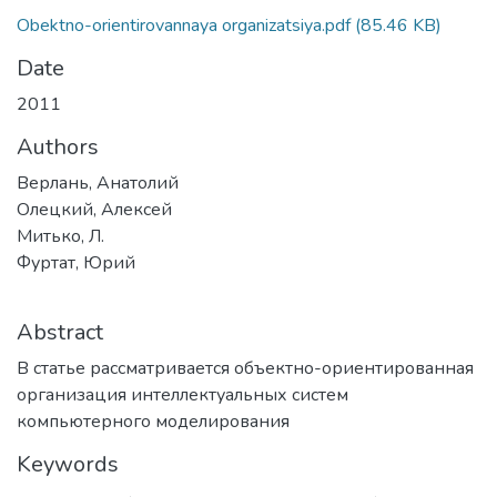
Obektno-orientirovannaya organizatsiya.pdf
(85.46 KB)
Date
2011
Authors
Верлань, Анатолий
Олецкий, Алексей
Митько, Л.
Фуртат, Юрий
Abstract
В статье рассматривается объектно-ориентированная
организация интеллектуальных систем
компьютерного моделирования
Keywords