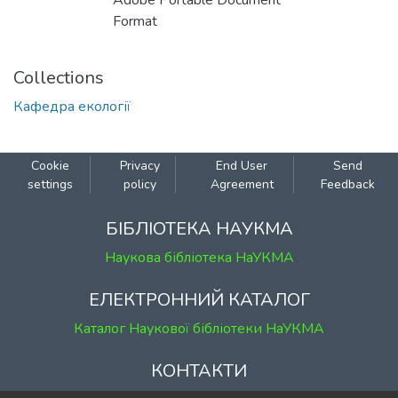
Adobe Portable Document
Format
Collections
Кафедра екології
Cookie
Privacy
End User
Send
settings
policy
Agreement
Feedback
БІБЛІОТЕКА НАУКМА
Наукова бібліотека НаУКМА
ЕЛЕКТРОННИЙ КАТАЛОГ
Каталог Наукової бібліотеки НаУКМА
КОНТАКТИ