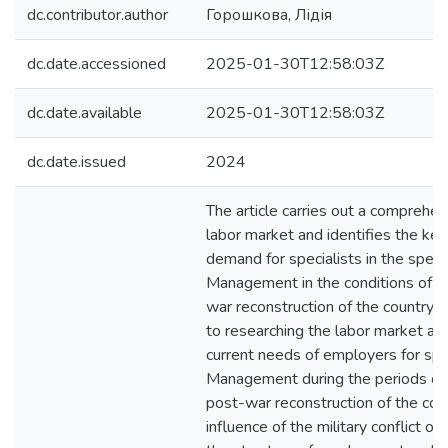
dc.contributor.author
Горошкова, Лідія
dc.date.accessioned
2025-01-30T12:58:03Z
dc.date.available
2025-01-30T12:58:03Z
dc.date.issued
2024
The article carries out a comprehen
labor market and identifies the key
demand for specialists in the spec
Management in the conditions of m
war reconstruction of the country. 
to researching the labor market an
current needs of employers for spec
Management during the periods of 
post-war reconstruction of the countr
influence of the military conflict 