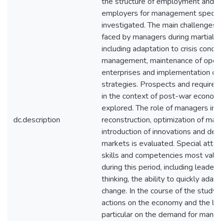
the structure of employment and t
employers for management special
investigated. The main challenges 
faced by managers during martial l
including adaptation to crisis conditi
management, maintenance of operati
enterprises and implementation of a
strategies. Prospects and require
in the context of post-war economi
explored. The role of managers in 
dc.description
reconstruction, optimization of m
introduction of innovations and d
markets is evaluated. Special attent
skills and competencies most val
during this period, including leaders
thinking, the ability to quickly ada
change. In the course of the study, 
actions on the economy and the lab
particular on the demand for manag