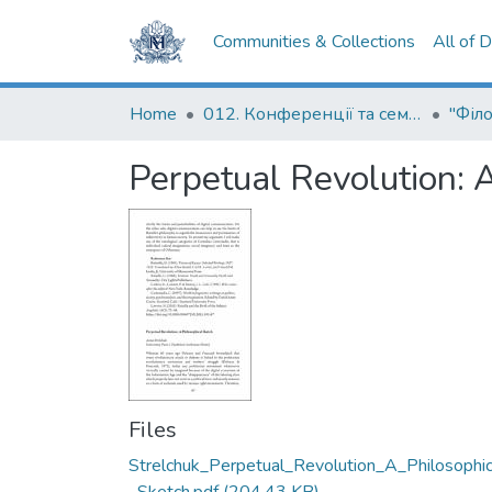
Communities & Collections
All of 
Home
012. Конференції та семінари НаУКМА
Perpetual Revolution: 
Files
Strelchuk_Perpetual_Revolution_A_Philosophic