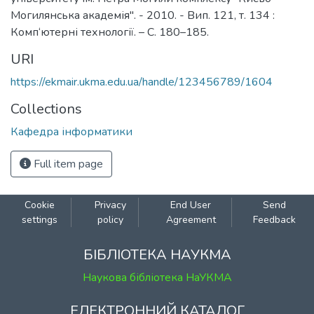
Могилянська академія". - 2010. - Вип. 121, т. 134 :
Комп‘ютерні технології. – С. 180–185.
URI
https://ekmair.ukma.edu.ua/handle/123456789/1604
Collections
Кафедра інформатики
Full item page
Cookie
Privacy
End User
Send
settings
policy
Agreement
Feedback
БІБЛІОТЕКА НАУКМА
Наукова бібліотека НаУКМА
ЕЛЕКТРОННИЙ КАТАЛОГ