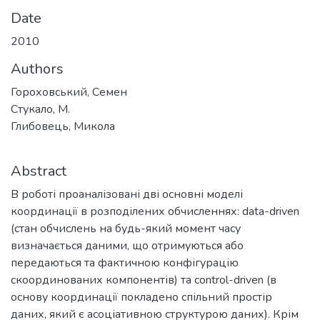
Date
2010
Authors
Гороховський, Семен
Стукало, М.
Глибовець, Микола
Abstract
В роботі проаналізовані дві основні моделі
координації в розподілених обчисленнях: data-driven
(стан обчислень на будь-який момент часу
визначається даними, що отримуються або
передаються та фактичною конфігурацію
скоординованих компонентів) та control-driven (в
основу координації покладено спільний простір
даних, який є асоціативною структурою даних). Крім