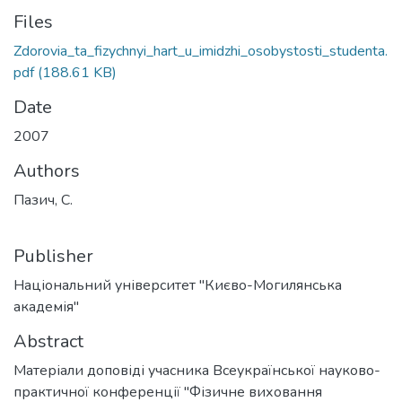
Files
Zdorovia_ta_fizychnyi_hart_u_imidzhi_osobystosti_studenta.
pdf
(188.61 KB)
Date
2007
Authors
Пазич, С.
Publisher
Національний університет "Києво-Могилянська
академія"
Abstract
Матеріали доповіді учасника Всеукраїнської науково-
практичної конференції "Фізичне виховання