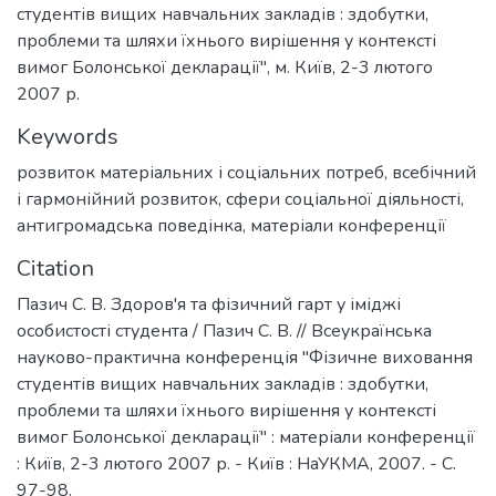
студентів вищих навчальних закладів : здобутки,
проблеми та шляхи їхнього вирішення у контексті
вимог Болонської декларації", м. Київ, 2-3 лютого
2007 р.
Keywords
розвиток матеріальних і соціальних потреб
,
всебічний
і гармонійний розвиток
,
сфери соціальної діяльності
,
антигромадська поведінка
,
матеріали конференції
Citation
Пазич С. В. Здоров'я та фізичний гарт у іміджі
особистості студента / Пазич С. В. // Всеукраїнська
науково-практична конференція "Фізичне виховання
студентів вищих навчальних закладів : здобутки,
проблеми та шляхи їхнього вирішення у контексті
вимог Болонської декларації" : матеріали конференції
: Київ, 2-3 лютого 2007 р. - Київ : НаУКМА, 2007. - С.
97-98.