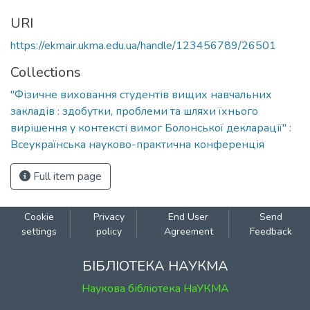
URI
https://ekmair.ukma.edu.ua/handle/123456789/26501
Collections
"Фізичне виховання студентів вищих навчальних
закладів : здобутки, проблеми та шляхи їхнього
вирішення у контексті вимог Болонської декларації" :
Всеукраїнська науково-практична конференція
Full item page
Cookie
Privacy
End User
Send
settings
policy
Agreement
Feedback
БІБЛІОТЕКА НАУКМА
Наукова бібліотека НаУКМА