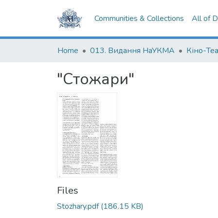
Communities & Collections
All of 
Home
013. Видання НаУКМА
Кіно-Те
"Стожари"
Files
Stozhary.pdf
(186.15 KB)