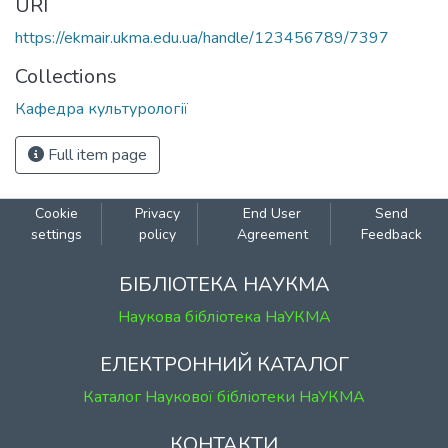
URI
https://ekmair.ukma.edu.ua/handle/123456789/7397
Collections
Кафедра культурології
Full item page
Cookie
Privacy
End User
Send
settings
policy
Agreement
Feedback
БІБЛІОТЕКА НАУКМА
Наукова бібліотека НаУКМА
ЕЛЕКТРОННИЙ КАТАЛОГ
Каталог Наукової бібліотеки НаУКМА
КОНТАКТИ