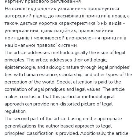
картину правового регулювання.
На основі відповідних узагальнень пропонується
авторський підхід до класифікації принципів права, а
також дається коротка характеристика їхніх видів -
універсальних, цивілізаційних, правосімейних
принципів і можливостей виокремлення принципів
національної правової системи.
The article addresses methodologically the issue of legal
principles. The article addresses their onthologic,
épistémologie, and axiologic nature through legal principles'
ties with human essence, scholarship, and other types of the
perception of the world. Special attention is paid to the
correlation of legal principles and legal values. The article
makes conclusion that this particular methodological
approach can provide non-distorted picture of legal
regulation.
The second part of the article basing on the appropriate
generalizations the author based approach to legal
principles' classification is provided. Additionally, the article