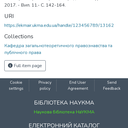
2017. - Вип. 11.- С. 142-164.
URI
https://ekmair.ukma.edu.ua/handle/123456789/13162
Collections
Кафедра загальнотеоретичного правознавства та
публічного права
Full item page
Cookie
Privacy
End User
Send
settings
policy
Agreement
Feedback
БІБЛІОТЕКА НАУКМА
Наукова бібліотека НаУКМА
ЕЛЕКТРОННИЙ КАТАЛОГ