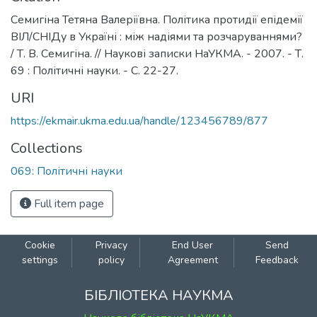
Семигіна Тетяна Валеріївна. Політика протидії епідемії
ВІЛ/СНІДу в Україні : між надіями та розчаруваннями?
/ Т. В. Семигіна. // Наукові записки НаУКМА. - 2007. - Т.
69 : Політичні науки. - С. 22-27.
URI
https://ekmair.ukma.edu.ua/handle/123456789/877
Collections
069: Політичні науки
Full item page
Cookie
Privacy
End User
Send
settings
policy
Agreement
Feedback
БІБЛІОТЕКА НАУКМА