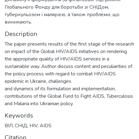
Глобального Фонду для боротьби зі СНІДом,
туберкульозом і малярією, а також проблеми, що
виникають.
Description
The paper presents results of the first stage of the research
on impact of the Global HIV/AIDS initiatives on rendering
the appropriate quality of HIV/AIDS services in a
sustainable way. Author discuss content and peculiarities of
the policy process with regard to combat HIV/AIDS
epidemic in Ukraine, challenges
and dynamics of its formulation and implementation,
contributions of the Global Fund to Fight AIDS, Tuberculosis
and Malaria into Ukrainian policy.
Keywords
ВІЛ
,
СНІД
,
HIV
,
AIDS
Citation