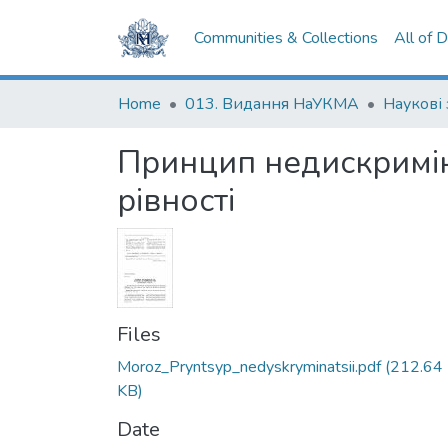
Communities & Collections
All of 
Home
013. Видання НаУКМА
Наукові
Принцип недискриміна
рівності
Files
Moroz_Pryntsyp_nedyskryminatsii.pdf
(212.64
KB)
Date