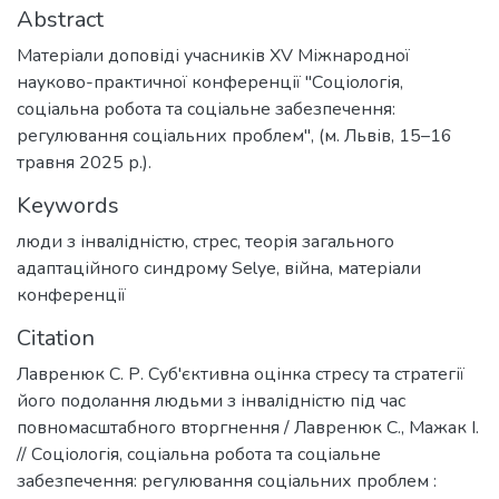
Abstract
Матеріали доповіді учасників XV Міжнародної
науково-практичної конференції "Соціологія,
соціальна робота та соціальне забезпечення:
регулювання соціальних проблем", (м. Львів, 15–16
травня 2025 р.).
Keywords
люди з інвалідністю
,
стрес
,
теорія загального
адаптаційного синдрому Selye
,
війна
,
матеріали
конференції
Citation
Лавренюк С. Р. Суб'єктивна оцінка стресу та стратегії
його подолання людьми з інвалідністю під час
повномасштабного вторгнення / Лавренюк С., Мажак І.
// Соціологія, соціальна робота та соціальне
забезпечення: регулювання соціальних проблем :