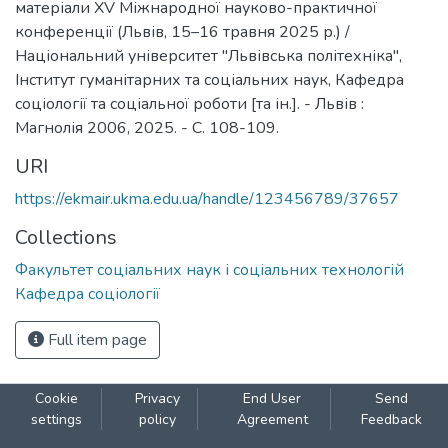
матеріали XV Міжнародної науково-практичної
конференції (Львів, 15–16 травня 2025 р.) /
Національний університет "Львівська політехніка",
Інститут гуманітарних та соціальних наук, Кафедра
соціології та соціальної роботи [та ін.]. - Львів :
Магнолія 2006, 2025. - C. 108-109.
URI
https://ekmair.ukma.edu.ua/handle/123456789/37657
Collections
Факультет соціальних наук і соціальних технологій
Кафедра соціології
Full item page
Cookie
Privacy
End User
Send
settings
policy
Agreement
Feedback