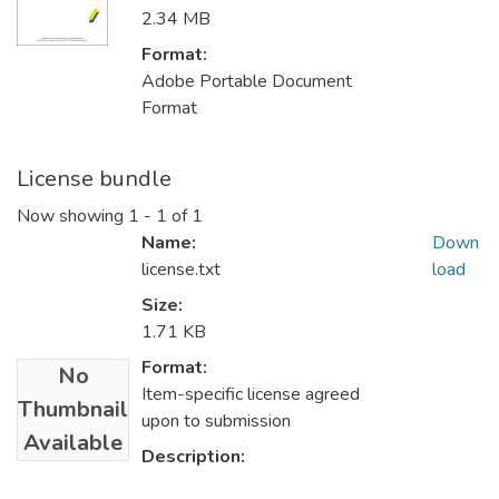
2.34 MB
Format:
Adobe Portable Document
Format
License bundle
Now showing
1 - 1 of 1
Name:
Down
license.txt
load
Size:
1.71 KB
Format:
No
Item-specific license agreed
Thumbnail
upon to submission
Available
Description: