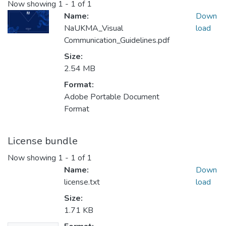
Now showing
1 - 1 of 1
Name:
Down
NaUKMA_Visual
load
Communication_Guidelines.pdf
Size:
2.54 MB
Format:
Adobe Portable Document
Format
License bundle
Now showing
1 - 1 of 1
Name:
Down
license.txt
load
Size:
1.71 KB