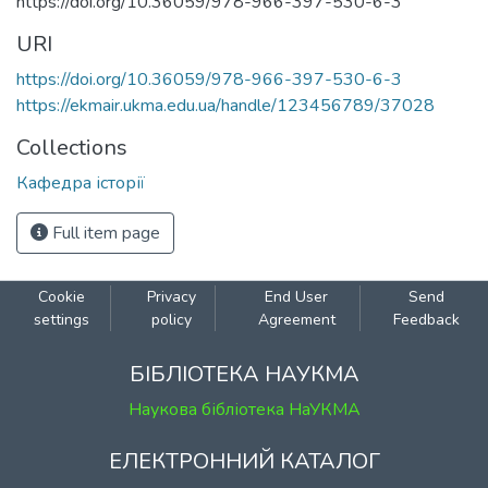
https://doi.org/10.36059/978-966-397-530-6-3
URI
https://doi.org/10.36059/978-966-397-530-6-3
https://ekmair.ukma.edu.ua/handle/123456789/37028
Collections
Кафедра історії
Full item page
Cookie
Privacy
End User
Send
settings
policy
Agreement
Feedback
БІБЛІОТЕКА НАУКМА
Наукова бібліотека НаУКМА
ЕЛЕКТРОННИЙ КАТАЛОГ