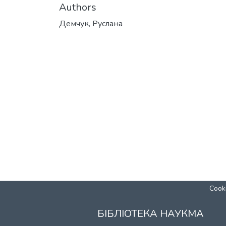
Authors
Демчук, Руслана
Cooki
БІБЛІОТЕКА НАУКМА