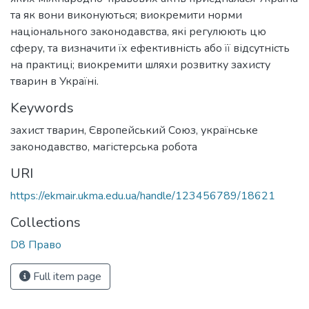
та як вони виконуються; виокремити норми
національного законодавства, які регулюють цю
сферу, та визначити їх ефективність або її відсутність
на практиці; виокремити шляхи розвитку захисту
тварин в Україні.
Keywords
захист тварин
,
Європейський Союз
,
українське
законодавство
,
магістерська робота
URI
https://ekmair.ukma.edu.ua/handle/123456789/18621
Collections
D8 Право
Full item page