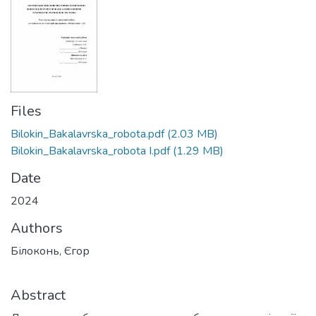
Files
Bilokin_Bakalavrska_robota.pdf
(2.03 MB)
Bilokin_Bakalavrska_robota І.pdf
(1.29 MB)
Date
2024
Authors
Білоконь, Єгор
Abstract