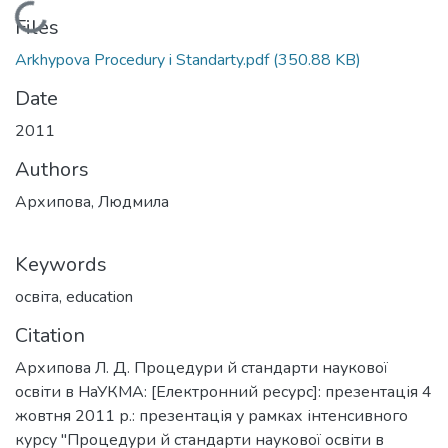
Loading...
Files
Arkhypova Procedury i Standarty.pdf
(350.88 KB)
Date
2011
Authors
Архипова, Людмила
Keywords
освіта
,
education
Citation
Архипова Л. Д. Процедури й стандарти наукової
освіти в НаУКМА: [Електронний ресурс]: презентація 4
жовтня 2011 р.: презентація у рамках інтенсивного
курсу "Процедури й стандарти наукової освіти в