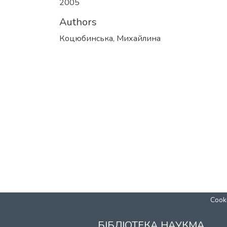
2005
Authors
Коцюбинська, Михайлина
Cooki
БІБЛІОТЕКА НАУКМА