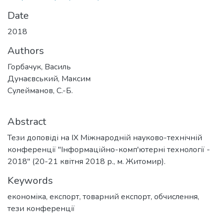
Date
2018
Authors
Горбачук, Василь
Дунаєвський, Максим
Сулейманов, С.-Б.
Abstract
Тези доповіді на ІХ Міжнародній науково-технічній
конференції "Інформаційно-комп'ютерні технології -
2018" (20-21 квітня 2018 р., м. Житомир).
Keywords
економіка
,
експорт
,
товарний експорт
,
обчислення
,
тези конференції