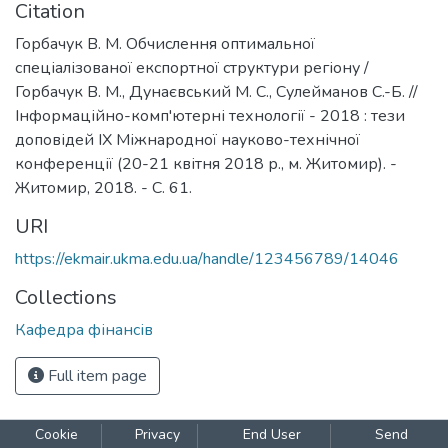
Citation
Горбачук В. М. Обчислення оптимальної
спеціалізованої експортної структури регіону /
Горбачук В. М., Дунаєвський М. С., Сулейманов С.-Б. //
Інформаційно-комп'ютерні технології - 2018 : тези
доповідей ІХ Міжнародної науково-технічної
конференції (20-21 квітня 2018 р., м. Житомир). -
Житомир, 2018. - С. 61.
URI
https://ekmair.ukma.edu.ua/handle/123456789/14046
Collections
Кафедра фінансів
Full item page
Cookie
Privacy
End User
Send