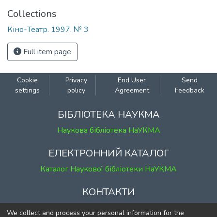
Collections
Кіно-Театр. 1997. № 3
Full item page
Cookie
Privacy
End User
Send
settings
policy
Agreement
Feedback
БІБЛІОТЕКА НАУКМА
Наукова бібліотека НаУКМА
ЕЛЕКТРОННИЙ КАТАЛОГ
Каталог Наукової бібліотеки НаУКМА
КОНТАКТИ
м. Київ, вул. Григорія Сковороди, 2
We collect and process your personal information for the