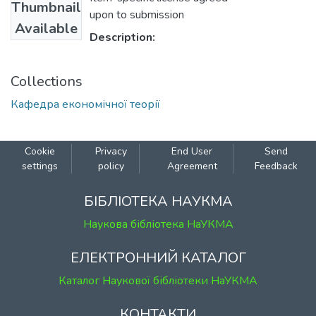
Thumbnail
upon to submission
Available
Description:
Collections
Кафедра економічної теорії
Cookie
Privacy
End User
Send
settings
policy
Agreement
Feedback
БІБЛІОТЕКА НАУКМА
Наукова бібліотека НаУКМА
ЕЛЕКТРОННИЙ КАТАЛОГ
Каталог Наукової бібліотеки НаУКМА
КОНТАКТИ