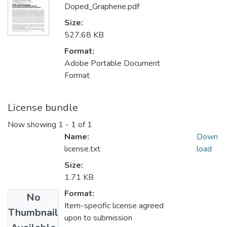
Doped_Graphene.pdf
Size:
527.68 KB
Format:
Adobe Portable Document
Format
License bundle
Now showing
1 - 1 of 1
Name:
Down
license.txt
load
Size:
1.71 KB
Format:
No
Item-specific license agreed
Thumbnail
upon to submission