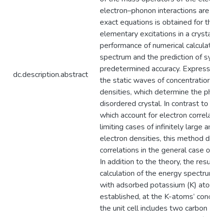
electron–phonon interactions are r
exact equations is obtained for th
elementary excitations in a crystal.
performance of numerical calculati
spectrum and the prediction of sys
predetermined accuracy. Expression
dc.description.abstract
the static waves of concentrations,
densities, which determine the pha
disordered crystal. In contrast to 
which account for electron correlat
limiting cases of infinitely large and
electron densities, this method de
correlations in the general case of a
In addition to the theory, the result
calculation of the energy spectrum
with adsorbed potassium (K) atom
established, at the K-atoms’ conce
the unit cell includes two carbon 