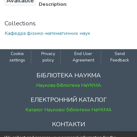
Available
Description:
Collections
Кафедра фізико-математичних наук
Cookie
Privacy
End User
Send
settings
policy
Agreement
Feedback
БІБЛІОТЕКА НАУКМА
Наукова бібліотека НаУКМА
ЕЛЕКТРОННИЙ КАТАЛОГ
Каталог Наукової бібліотеки НаУКМА
КОНТАКТИ
м. Київ, вул. Григорія Сковороди, 2