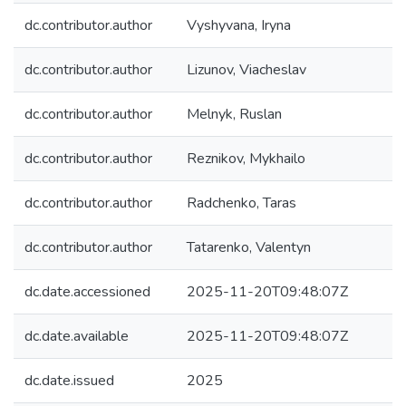
dc.contributor.author
Vyshyvana, Iryna
dc.contributor.author
Lizunov, Viacheslav
dc.contributor.author
Melnyk, Ruslan
dc.contributor.author
Reznikov, Mykhailo
dc.contributor.author
Radchenko, Taras
dc.contributor.author
Tatarenko, Valentyn
dc.date.accessioned
2025-11-20T09:48:07Z
dc.date.available
2025-11-20T09:48:07Z
dc.date.issued
2025