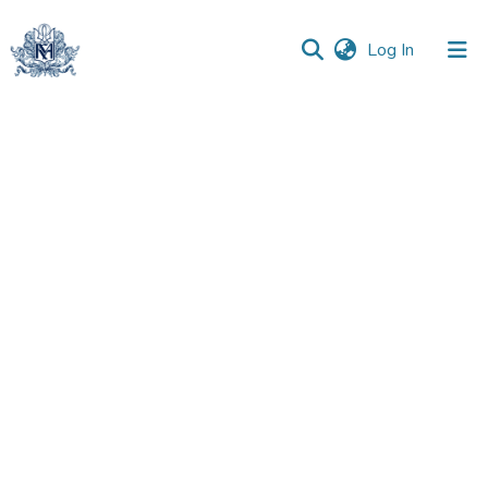
(current)
Log In