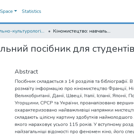
DSpace
Statistics
Навчально-культурологічна лабораторія
Кіномистецтво: навчальний посібник для студентів вищих навчальних закладів
альний посібник для студент
Abstract
Посібник складається з 14 розділів та бібліографії. 
розмаїту інформацію про кіномистецтво Франції, Н
Великобританії, Данії, Швеції, Італії, Іспанії, Японії, П
Угорщини, СРСР та України, проаналізовано вершинн
охарактеризовано найважливіші напрямки мистецтв
складають цілісну картину здобутків наймолодшого з
якого нараховує усього 115 років. У вступному розд
найзагальніші відомості про феномен кіно, його спе