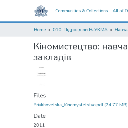
Communities & Collections
All of 
Home
010. Підрозділи НаУКМА
Кіномистецтво: навч
закладів
Files
Briukhovetska_Kinomystetstvo.pdf
(24.77 MB)
Date
2011