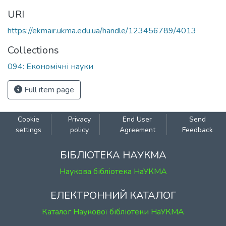
URI
https://ekmair.ukma.edu.ua/handle/123456789/4013
Collections
094: Економічні науки
Full item page
Cookie
Privacy
End User
Send
settings
policy
Agreement
Feedback
БІБЛІОТЕКА НАУКМА
Наукова бібліотека НаУКМА
ЕЛЕКТРОННИЙ КАТАЛОГ
Каталог Наукової бібліотеки НаУКМА