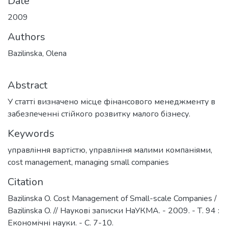
Date
2009
Authors
Bazilinska, Olena
Abstract
У статті визначено місце фінансового менеджменту в
забезпеченні стійкого розвитку малого бізнесу.
Keywords
управління вартістю
,
управління малими компаніями
,
cost management
,
managing small companies
Citation
Bazilinska O. Cost Management of Small-scale Companies /
Bazilinska O. // Наукові записки НаУКМА. - 2009. - Т. 94 :
Економічні науки. - С. 7-10.