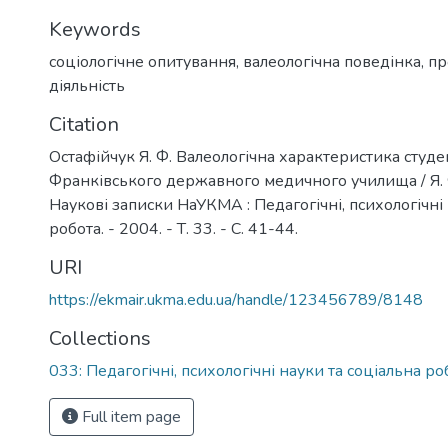
Keywords
соціологічне опитування
,
валеологічна поведінка
,
пр
діяльність
Citation
Остафійчук Я. Ф. Валеологічна характеристика студен
Франківського державного медичного училища / Я. Ф
Наукові записки НаУКМА : Педагогічні, психологічні
робота. - 2004. - Т. 33. - С. 41-44.
URI
https://ekmair.ukma.edu.ua/handle/123456789/8148
Collections
033: Педагогічні, психологічні науки та соціальна ро
Full item page