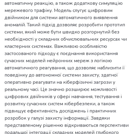
автоматичну реакцію, а також додаткову симуляцію
мережевого трафіку. Модель слугує цифровим
двійником для системи автоматичного виявлення
аномалій. Такий підхід дозволяє розробити прототип
системи, який може бути швидко розгорнутий без
необхідності у складних обчислювальних ресурсах чи
кластерних системах. Важливою особливістю
застосованого підходу є поєднання використання
сучасних моделей нейронних мереж з логікою
автоматичного реагування, що дозволяє наблизити її
поведінку до автономної системи захисту, здатної
оперативно реагувати на кіберфізичні загрози у
реальному часі. Це значно розширює можливості
цифрових двійників у сфері навчання, тестування і
розвитку сучасних систем кібербезпеки, а також
підвищує ефективність досліджень і практичних
розробок у галузі захисту інформації. Завдяки
представленому рішенню відкриваються перспективи
подальшої інтеграції складних моделей глибокого