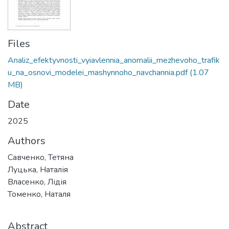
Files
Analiz_efektyvnosti_vyiavlennia_anomalii_mezhevoho_trafik
u_na_osnovi_modelei_mashynnoho_navchannia.pdf
(1.07
MB)
Date
2025
Authors
Савченко, Тетяна
Луцька, Наталія
Власенко, Лідія
Томенко, Наталя
Abstract