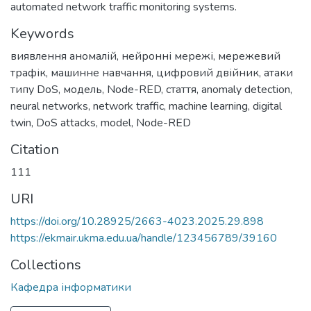
automated network traffic monitoring systems.
Keywords
виявлення аномалій
,
нейронні мережі
,
мережевий
трафік
,
машинне навчання
,
цифровий двійник
,
атаки
типу DoS
,
модель
,
Node-RED
,
стаття
,
anomaly detection
,
neural networks
,
network traffic
,
machine learning
,
digital
twin
,
DoS attacks
,
model
,
Node-RED
Citation
111
URI
https://doi.org/10.28925/2663-4023.2025.29.898
https://ekmair.ukma.edu.ua/handle/123456789/39160
Collections
Кафедра інформатики