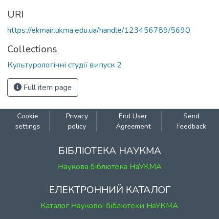
URI
https://ekmair.ukma.edu.ua/handle/123456789/5690
Collections
Культурологічні студії випуск 2
Full item page
Cookie
Privacy
End User
Send
settings
policy
Agreement
Feedback
БІБЛІОТЕКА НАУКМА
Наукова бібліотека НаУКМА
ЕЛЕКТРОННИЙ КАТАЛОГ
Каталог Наукової бібліотеки НаУКМА