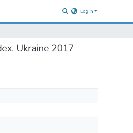
Log In
ndex. Ukraine 2017