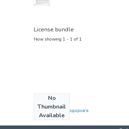
License bundle
Now showing
1 - 1 of 1
No
Collections
Thumbnail
Школа охорони здоров’я
Available