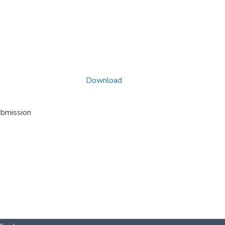
Download
ubmission