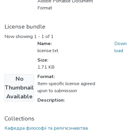
Adobe Portable Document
Format
License bundle
Now showing
1 - 1 of 1
Name:
Down
license.txt
load
Size:
1.71 KB
Format:
No
Item-specific license agreed
Thumbnail
upon to submission
Available
Description:
Collections
Кафедра філософії та релігієзнавства