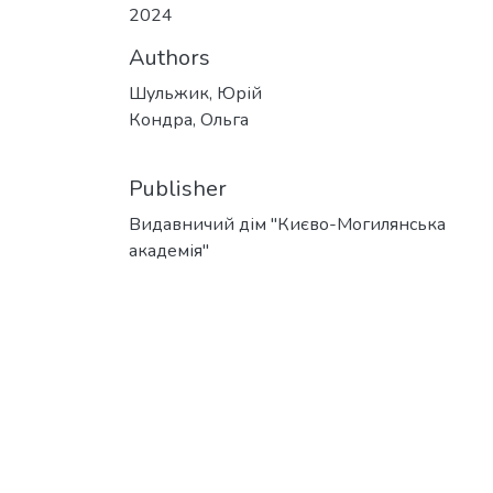
2024
Authors
Шульжик, Юрій
Кондра, Ольга
Publisher
Видавничий дім "Києво-Могилянська
академія"