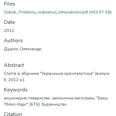
Files
Dubnik_Problemy_realizatsiyi_rehionalnoho.pdf
(499.97 KB)
Date
2012
Authors
Дуднік, Олександр
Abstract
Стаття зі збірника "Українська орієнталістика" (випуск
6, 2012 р.).
Keywords
акціонерне товариство
,
залізнична магістраль
,
"Баку-
Тбілісі-Карс" (БТК)
,
будівництво
Citation