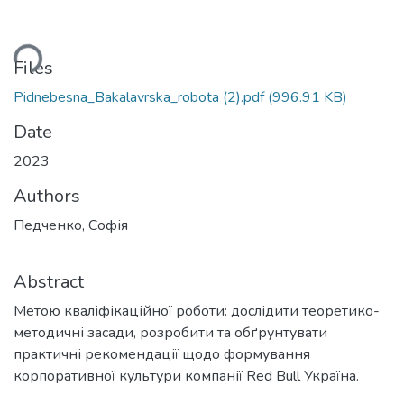
ding...
Files
Pidnebesna_Bakalavrska_robota (2).pdf
(996.91 KB)
Date
2023
Authors
Педченко, Софія
Abstract
Метою кваліфікаційної роботи: дослідити теоретико-
методичні засади, розробити та обґрунтувати
практичні рекомендації щодо формування
корпоративної культури компанії Red Bull Україна.