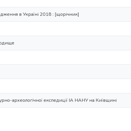
ідження в Україні 2018 : [щорічник]
родище
урно-археологічної експедиції ІА НАНУ на Київщині