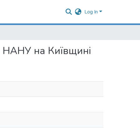
Log In
А НАНУ на Київщині