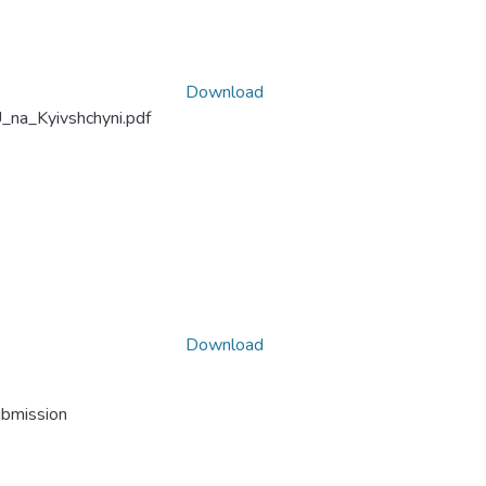
Download
_na_Kyivshchyni.pdf
Download
ubmission