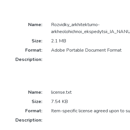
Name:
Rozvidky_arkhitekturno-
arkheolohichnoi_ekspedytsii_IA_NANU
Size:
2.1 MB
Format:
Adobe Portable Document Format
Description:
Name:
license.txt
Size:
7.54 KB
Format:
Item-specific license agreed upon to s
Description: