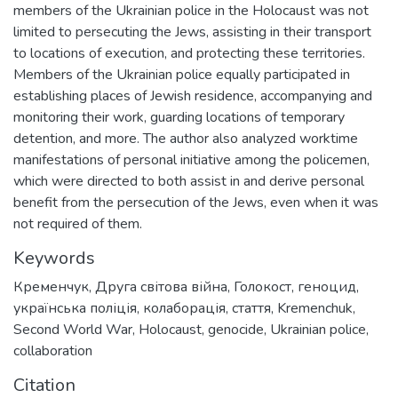
members of the Ukrainian police in the Holocaust was not
limited to persecuting the Jews, assisting in their transport
to locations of execution, and protecting these territories.
Members of the Ukrainian police equally participated in
establishing places of Jewish residence, accompanying and
monitoring their work, guarding locations of temporary
detention, and more. The author also analyzed worktime
manifestations of personal initiative among the policemen,
which were directed to both assist in and derive personal
benefit from the persecution of the Jews, even when it was
not required of them.
Keywords
Кременчук
,
Друга світова війна
,
Голокост
,
геноцид
,
українська поліція
,
колаборація
,
стаття
,
Kremenchuk
,
Second World War
,
Holocaust
,
genocide
,
Ukrainian police
,
collaboration
Citation