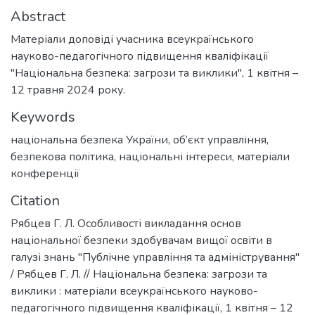
Abstract
Матеріали доповіді учасника всеукраїнського
науково-педагогічного підвищення кваліфікації
"Національна безпека: загрози та виклики", 1 квітня –
12 травня 2024 року.
Keywords
національна безпека України
,
об’єкт управління
,
безпекова політика
,
національні інтереси
,
матеріали
конференції
Citation
Рябцев Г. Л. Особливості викладання основ
національної безпеки здобувачам вищої освіти в
галузі знань "Публічне управління та адміністрування"
/ Рябцев Г. Л. // Національна безпека: загрози та
виклики : матеріали всеукраїнського науково-
педагогічного підвищення кваліфікації, 1 квітня – 12