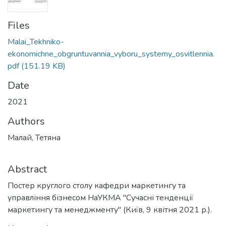
Files
Malai_Tekhniko-
ekonomichne_obgruntuvannia_vyboru_systemy_osvitlennia.
pdf
(151.19 KB)
Date
2021
Authors
Малай, Тетяна
Abstract
Постер круглого столу кафедри маркетингу та
управління бізнесом НаУКМА "Сучасні тенденції
маркетингу та менеджменту" (Київ, 9 квітня 2021 р.).