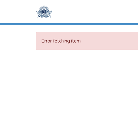
Error fetching item