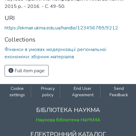
2015 р.. - 2016. - С. 49-50.
URI
https://ekmair.ukma.edu.ua/handle/123456789/9212
Collections
Фінанси в умовах модернізації регіональної
економіки: збірник матеріалів
Full item page
Cookie
Privacy
End User
Send
settings
policy
Agreement
Feedback
БІБЛІОТЕКА НАУКМА
Наукова бібліотека НаУКМА
ЕЛЕКТРОННИЙ КАТАЛОГ